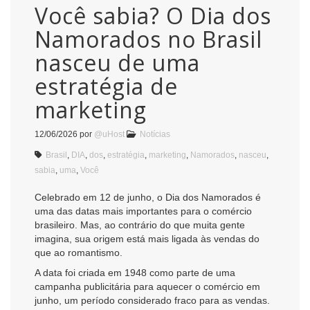
Você sabia? O Dia dos
Namorados no Brasil
nasceu de uma
estratégia de
marketing
12/06/2026
por
@uHost
Notícias
Brasil
,
DIA
,
dos
,
estratégia
,
marketing
,
Namorados
,
nasceu
,
sabia
,
uma
,
Você
Celebrado em 12 de junho, o Dia dos Namorados é
uma das datas mais importantes para o comércio
brasileiro. Mas, ao contrário do que muita gente
imagina, sua origem está mais ligada às vendas do
que ao romantismo.
A data foi criada em 1948 como parte de uma
campanha publicitária para aquecer o comércio em
junho, um período considerado fraco para as vendas.