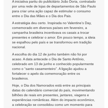
A iniciativa partiu do publicitário João Doria, contratado
por uma rede de lojas de departamentos de São Paulo
para criar uma ação capaz de estimular o consumo
entre o Dia das Mães e o Dia dos Pais.
A estratégia deu certo. Inspirada no Valentine’s Day,
comemorado em diversos países em fevereiro, a
campanha brasileira incentivava os casais a trocar
presentes e celebrar o amor. Em pouco tempo, a ideia
se espalhou pelo país e se transformou em tradição
nacional.
A escolha do dia 12 de junho também não foi por
acaso. A data antecede o Dia de Santo Antônio,
celebrado em 13 de junho e conhecido popularmente
como o “santo casamenteiro”. A ligação ajudou a
fortalecer o apelo da comemoração entre os
brasileiros.
Hoje, o Dia dos Namorados está entre as principais
datas do calendário comercial do país, movimentando
bilhões de reais em presentes, jantares, viagens e
experiências românticas. Além do impacto econômico,
a celebração se consolidou como um momento para