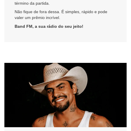
término da partida.
Não fique de fora dessa. É simples, rápido e pode
valer um prêmio incrível.
Band FM, a sua rádio do seu jeito!