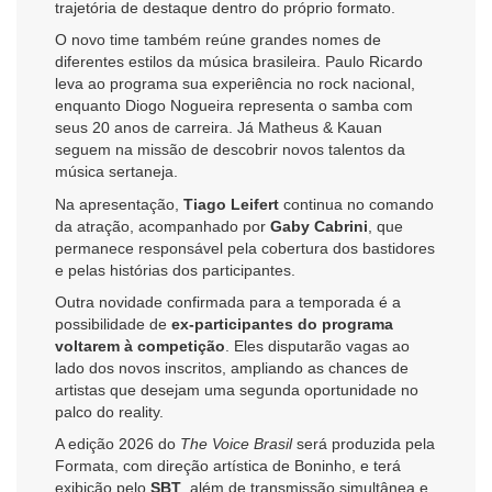
trajetória de destaque dentro do próprio formato.
O novo time também reúne grandes nomes de
diferentes estilos da música brasileira. Paulo Ricardo
leva ao programa sua experiência no rock nacional,
enquanto Diogo Nogueira representa o samba com
seus 20 anos de carreira. Já Matheus & Kauan
seguem na missão de descobrir novos talentos da
música sertaneja.
Na apresentação,
Tiago Leifert
continua no comando
da atração, acompanhado por
Gaby Cabrini
, que
permanece responsável pela cobertura dos bastidores
e pelas histórias dos participantes.
Outra novidade confirmada para a temporada é a
possibilidade de
ex-participantes do programa
voltarem à competição
. Eles disputarão vagas ao
lado dos novos inscritos, ampliando as chances de
artistas que desejam uma segunda oportunidade no
palco do reality.
A edição 2026 do
The Voice Brasil
será produzida pela
Formata, com direção artística de Boninho, e terá
exibição pelo
SBT
, além de transmissão simultânea e