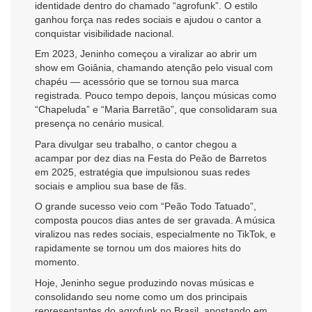
identidade dentro do chamado “agrofunk”. O estilo
ganhou força nas redes sociais e ajudou o cantor a
conquistar visibilidade nacional.
Em 2023, Jeninho começou a viralizar ao abrir um
show em Goiânia, chamando atenção pelo visual com
chapéu — acessório que se tornou sua marca
registrada. Pouco tempo depois, lançou músicas como
“Chapeluda” e “Maria Barretão”, que consolidaram sua
presença no cenário musical.
Para divulgar seu trabalho, o cantor chegou a
acampar por dez dias na Festa do Peão de Barretos
em 2025, estratégia que impulsionou suas redes
sociais e ampliou sua base de fãs.
O grande sucesso veio com “Peão Todo Tatuado”,
composta poucos dias antes de ser gravada. A música
viralizou nas redes sociais, especialmente no TikTok, e
rapidamente se tornou um dos maiores hits do
momento.
Hoje, Jeninho segue produzindo novas músicas e
consolidando seu nome como um dos principais
representantes do agrofunk no Brasil, apostando em