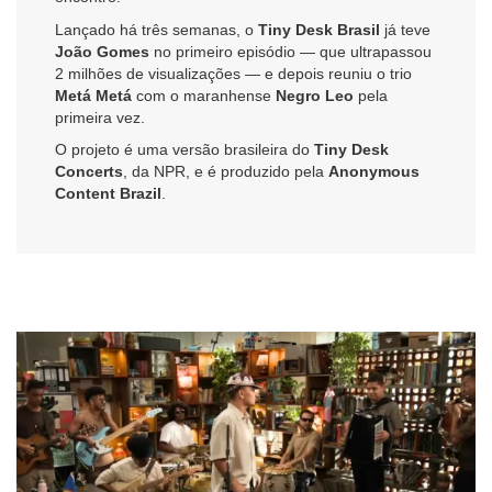
Lançado há três semanas, o
Tiny Desk Brasil
já teve
João Gomes
no primeiro episódio — que ultrapassou
2 milhões de visualizações — e depois reuniu o trio
Metá Metá
com o maranhense
Negro Leo
pela
primeira vez.
O projeto é uma versão brasileira do
Tiny Desk
Concerts
, da NPR, e é produzido pela
Anonymous
Content Brazil
.