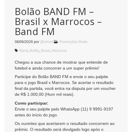
Bolão BAND FM –
Brasil x Marrocos –
Band FM
08/06/2026
por
@uHost
Promoções Rede
Band
,
Bolão
,
Brasil
,
Marrocos
Chegou a sua chance de mostrar que entende de
futebol e ainda concorrer a um super prêmio!
Participe do Bolão BAND FM e envie o seu palpite
para o jogo Brasil x Marrocos. Se acertar o resultado
final da partida, você entra na disputa por um voucher
de R$ 1.000,00 (Hum mil reais).
Como participar:
Envie o seu palpite pelo WhatsApp (11) 9 9991-9197
antes do início do jogo.
Os ouvintes que acertarem o resultado concorrem ao
prêmio. O resultado será divulgado logo após o