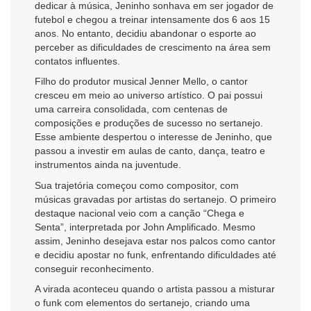
dedicar à música, Jeninho sonhava em ser jogador de
futebol e chegou a treinar intensamente dos 6 aos 15
anos. No entanto, decidiu abandonar o esporte ao
perceber as dificuldades de crescimento na área sem
contatos influentes.
Filho do produtor musical Jenner Mello, o cantor
cresceu em meio ao universo artístico. O pai possui
uma carreira consolidada, com centenas de
composições e produções de sucesso no sertanejo.
Esse ambiente despertou o interesse de Jeninho, que
passou a investir em aulas de canto, dança, teatro e
instrumentos ainda na juventude.
Sua trajetória começou como compositor, com
músicas gravadas por artistas do sertanejo. O primeiro
destaque nacional veio com a canção “Chega e
Senta”, interpretada por John Amplificado. Mesmo
assim, Jeninho desejava estar nos palcos como cantor
e decidiu apostar no funk, enfrentando dificuldades até
conseguir reconhecimento.
A virada aconteceu quando o artista passou a misturar
o funk com elementos do sertanejo, criando uma