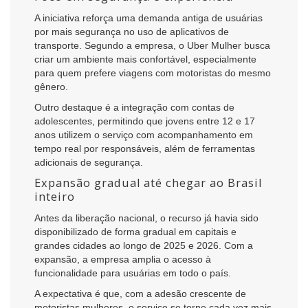
A iniciativa reforça uma demanda antiga de usuárias
por mais segurança no uso de aplicativos de
transporte. Segundo a empresa, o Uber Mulher busca
criar um ambiente mais confortável, especialmente
para quem prefere viagens com motoristas do mesmo
gênero.
Outro destaque é a integração com contas de
adolescentes, permitindo que jovens entre 12 e 17
anos utilizem o serviço com acompanhamento em
tempo real por responsáveis, além de ferramentas
adicionais de segurança.
Expansão gradual até chegar ao Brasil
inteiro
Antes da liberação nacional, o recurso já havia sido
disponibilizado de forma gradual em capitais e
grandes cidades ao longo de 2025 e 2026. Com a
expansão, a empresa amplia o acesso à
funcionalidade para usuárias em todo o país.
A expectativa é que, com a adesão crescente de
motoristas mulheres, o serviço se torne cada vez mais