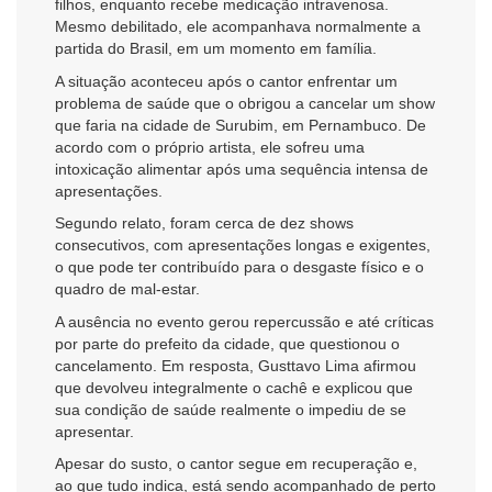
filhos, enquanto recebe medicação intravenosa.
Mesmo debilitado, ele acompanhava normalmente a
partida do Brasil, em um momento em família.
A situação aconteceu após o cantor enfrentar um
problema de saúde que o obrigou a cancelar um show
que faria na cidade de Surubim, em Pernambuco. De
acordo com o próprio artista, ele sofreu uma
intoxicação alimentar após uma sequência intensa de
apresentações.
Segundo relato, foram cerca de dez shows
consecutivos, com apresentações longas e exigentes,
o que pode ter contribuído para o desgaste físico e o
quadro de mal-estar.
A ausência no evento gerou repercussão e até críticas
por parte do prefeito da cidade, que questionou o
cancelamento. Em resposta, Gusttavo Lima afirmou
que devolveu integralmente o cachê e explicou que
sua condição de saúde realmente o impediu de se
apresentar.
Apesar do susto, o cantor segue em recuperação e,
ao que tudo indica, está sendo acompanhado de perto