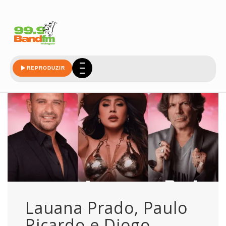
brasil
REPRODUZIR
Lauana Prado, Paulo
Ricardo e Diogo