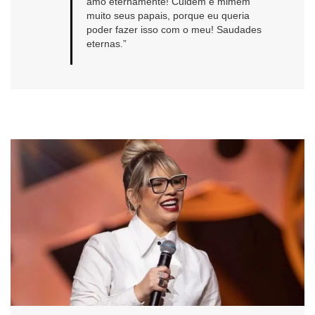
amo eternamente! Cuidem e mimem
muito seus papais, porque eu queria
poder fazer isso com o meu! Saudades
eternas.”