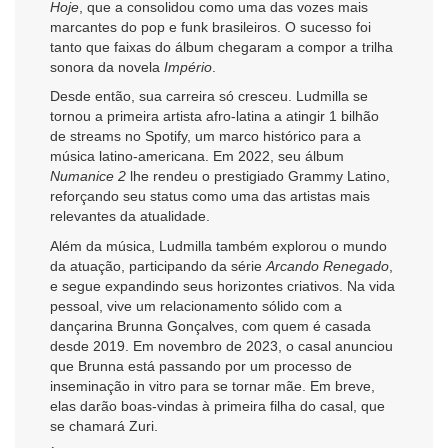
Hoje
, que a consolidou como uma das vozes mais
marcantes do pop e funk brasileiros. O sucesso foi
tanto que faixas do álbum chegaram a compor a trilha
sonora da novela
Império
.
Desde então, sua carreira só cresceu. Ludmilla se
tornou a primeira artista afro-latina a atingir 1 bilhão
de streams no Spotify, um marco histórico para a
música latino-americana. Em 2022, seu álbum
Numanice 2
lhe rendeu o prestigiado Grammy Latino,
reforçando seu status como uma das artistas mais
relevantes da atualidade.
Além da música, Ludmilla também explorou o mundo
da atuação, participando da série
Arcando Renegado
,
e segue expandindo seus horizontes criativos. Na vida
pessoal, vive um relacionamento sólido com a
dançarina Brunna Gonçalves, com quem é casada
desde 2019. Em novembro de 2023, o casal anunciou
que Brunna está passando por um processo de
inseminação in vitro para se tornar mãe. Em breve,
elas darão boas-vindas à primeira filha do casal, que
se chamará Zuri.