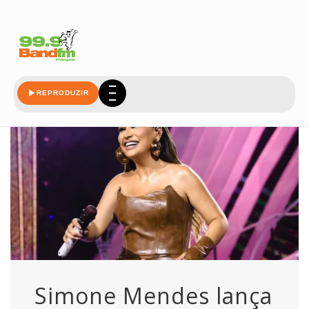
historia
REPRODUZIR
Simone Mendes lança