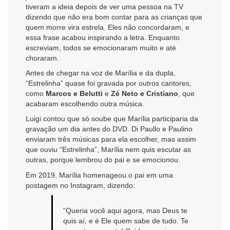
tiveram a ideia depois de ver uma pessoa na TV
dizendo que não era bom contar para as crianças que
quem morre vira estrela. Eles não concordaram, e
essa frase acabou inspirando a letra. Enquanto
escreviam, todos se emocionaram muito e até
choraram.
Antes de chegar na voz de Marília e da dupla,
“Estrelinha” quase foi gravada por outros cantores,
como
Marcos e Belutti
e
Zé Neto e Cristiano
, que
acabaram escolhendo outra música.
Luigi contou que só soube que Marília participaria da
gravação um dia antes do DVD. Di Paullo e Paulino
enviaram três músicas para ela escolher, mas assim
que ouviu “Estrelinha”, Marília nem quis escutar as
outras, porque lembrou do pai e se emocionou.
Em 2019, Marília homenageou o pai em uma
postagem no Instagram, dizendo:
“Queria você aqui agora, mas Deus te
quis aí, e é Ele quem sabe de tudo. Te