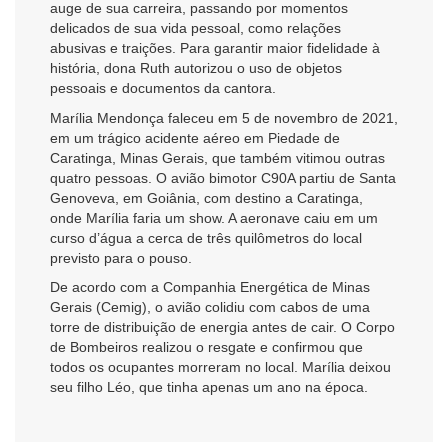
auge de sua carreira, passando por momentos
delicados de sua vida pessoal, como relações
abusivas e traições. Para garantir maior fidelidade à
história, dona Ruth autorizou o uso de objetos
pessoais e documentos da cantora.
Marília Mendonça faleceu em 5 de novembro de 2021,
em um trágico acidente aéreo em Piedade de
Caratinga, Minas Gerais, que também vitimou outras
quatro pessoas. O avião bimotor C90A partiu de Santa
Genoveva, em Goiânia, com destino a Caratinga,
onde Marília faria um show. A aeronave caiu em um
curso d’água a cerca de três quilômetros do local
previsto para o pouso.
De acordo com a Companhia Energética de Minas
Gerais (Cemig), o avião colidiu com cabos de uma
torre de distribuição de energia antes de cair. O Corpo
de Bombeiros realizou o resgate e confirmou que
todos os ocupantes morreram no local. Marília deixou
seu filho Léo, que tinha apenas um ano na época.