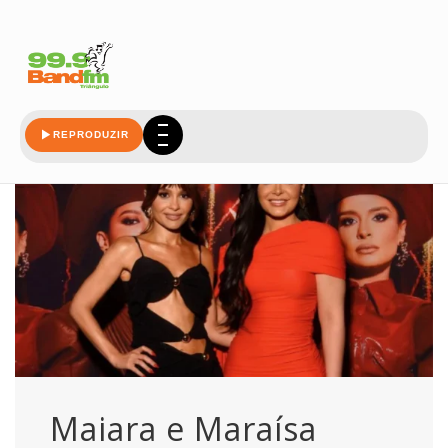
homenageiam
REPRODUZIR
Maiara e Maraísa