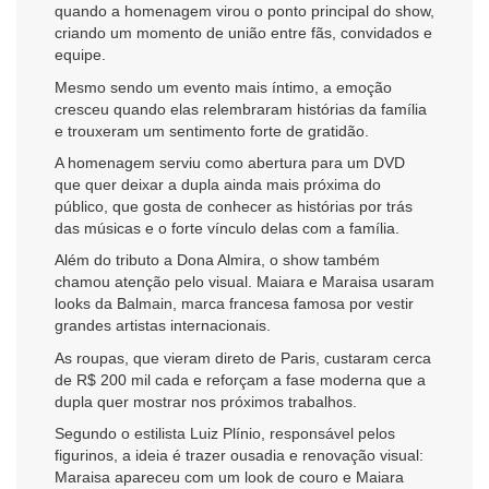
quando a homenagem virou o ponto principal do show,
criando um momento de união entre fãs, convidados e
equipe.
Mesmo sendo um evento mais íntimo, a emoção
cresceu quando elas relembraram histórias da família
e trouxeram um sentimento forte de gratidão.
A homenagem serviu como abertura para um DVD
que quer deixar a dupla ainda mais próxima do
público, que gosta de conhecer as histórias por trás
das músicas e o forte vínculo delas com a família.
Além do tributo a Dona Almira, o show também
chamou atenção pelo visual. Maiara e Maraisa usaram
looks da Balmain, marca francesa famosa por vestir
grandes artistas internacionais.
As roupas, que vieram direto de Paris, custaram cerca
de R$ 200 mil cada e reforçam a fase moderna que a
dupla quer mostrar nos próximos trabalhos.
Segundo o estilista Luiz Plínio, responsável pelos
figurinos, a ideia é trazer ousadia e renovação visual:
Maraisa apareceu com um look de couro e Maiara