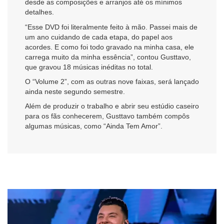
desde as composições e arranjos até os mínimos
detalhes.
“Esse DVD foi literalmente feito à mão. Passei mais de
um ano cuidando de cada etapa, do papel aos
acordes. E como foi todo gravado na minha casa, ele
carrega muito da minha essência”, contou Gusttavo,
que gravou 18 músicas inéditas no total.
O “Volume 2”, com as outras nove faixas, será lançado
ainda neste segundo semestre.
Além de produzir o trabalho e abrir seu estúdio caseiro
para os fãs conhecerem, Gusttavo também compôs
algumas músicas, como “Ainda Tem Amor”.