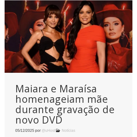
Maiara e Maraísa
homenageiam mãe
durante gravação de
novo DVD
05/12/2025
por
@uHost
Notícias