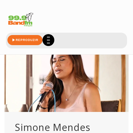
dvd
REPRODUZIR
Simone Mendes