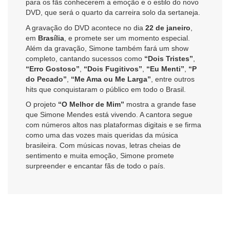
para os fãs conhecerem a emoção e o estilo do novo
DVD, que será o quarto da carreira solo da sertaneja.
A gravação do DVD acontece no dia
22 de janeiro
,
em
Brasília
, e promete ser um momento especial.
Além da gravação, Simone também fará um show
completo, cantando sucessos como
“Dois Tristes”
,
“Erro Gostoso”
,
“Dois Fugitivos”
,
“Eu Menti”
,
“P
do Pecado”
,
“Me Ama ou Me Larga”
, entre outros
hits que conquistaram o público em todo o Brasil.
O projeto
“O Melhor de Mim”
mostra a grande fase
que Simone Mendes está vivendo. A cantora segue
com números altos nas plataformas digitais e se firma
como uma das vozes mais queridas da música
brasileira. Com músicas novas, letras cheias de
sentimento e muita emoção, Simone promete
surpreender e encantar fãs de todo o país.