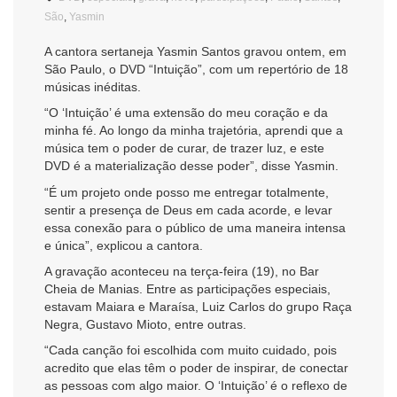
São
,
Yasmin
A cantora sertaneja Yasmin Santos gravou ontem, em
São Paulo, o DVD “Intuição”, com um repertório de 18
músicas inéditas.
“O ‘Intuição’ é uma extensão do meu coração e da
minha fé. Ao longo da minha trajetória, aprendi que a
música tem o poder de curar, de trazer luz, e este
DVD é a materialização desse poder”, disse Yasmin.
“É um projeto onde posso me entregar totalmente,
sentir a presença de Deus em cada acorde, e levar
essa conexão para o público de uma maneira intensa
e única”, explicou a cantora.
A gravação aconteceu na terça-feira (19), no Bar
Cheia de Manias. Entre as participações especiais,
estavam Maiara e Maraísa, Luiz Carlos do grupo Raça
Negra, Gustavo Mioto, entre outras.
“Cada canção foi escolhida com muito cuidado, pois
acredito que elas têm o poder de inspirar, de conectar
as pessoas com algo maior. O ‘Intuição’ é o reflexo de