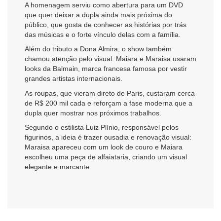
A homenagem serviu como abertura para um DVD
que quer deixar a dupla ainda mais próxima do
público, que gosta de conhecer as histórias por trás
das músicas e o forte vínculo delas com a família.
Além do tributo a Dona Almira, o show também
chamou atenção pelo visual. Maiara e Maraisa usaram
looks da Balmain, marca francesa famosa por vestir
grandes artistas internacionais.
As roupas, que vieram direto de Paris, custaram cerca
de R$ 200 mil cada e reforçam a fase moderna que a
dupla quer mostrar nos próximos trabalhos.
Segundo o estilista Luiz Plínio, responsável pelos
figurinos, a ideia é trazer ousadia e renovação visual:
Maraisa apareceu com um look de couro e Maiara
escolheu uma peça de alfaiataria, criando um visual
elegante e marcante.