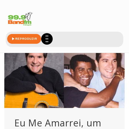
maiores
REPRODUZIR
Eu Me Amarrei, um