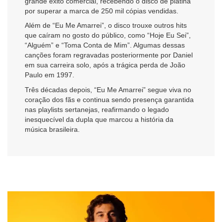
grande êxito comercial, recebendo o disco de platina
por superar a marca de 250 mil cópias vendidas.
Além de “Eu Me Amarrei”, o disco trouxe outros hits
que caíram no gosto do público, como “Hoje Eu Sei”,
“Alguém” e “Toma Conta de Mim”. Algumas dessas
canções foram regravadas posteriormente por Daniel
em sua carreira solo, após a trágica perda de João
Paulo em 1997.
Três décadas depois, “Eu Me Amarrei” segue viva no
coração dos fãs e continua sendo presença garantida
nas playlists sertanejas, reafirmando o legado
inesquecível da dupla que marcou a história da
música brasileira.