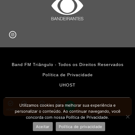
Band FM Triângulo - Todos os Direitos Reservados
Política de Privacidade
UHOST
Utilizamos cookies para melhorar sua experiência e
HOME
PROMOÇÕES
APLICATIVOS
CONTATO
personalizar o conteúdo. Ao continuar navegando, você
concorda com nossa Política de Privacidade.
Aceitar
Política de privacidade