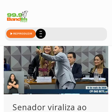
pedir
REPRODUZIR
Senador viraliza ao