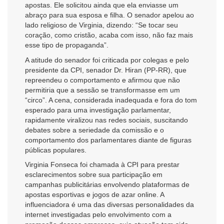
apostas. Ele solicitou ainda que ela enviasse um
abraço para sua esposa e filha. O senador apelou ao
lado religioso de Virginia, dizendo: “Se tocar seu
coração, como cristão, acaba com isso, não faz mais
esse tipo de propaganda”.
A atitude do senador foi criticada por colegas e pelo
presidente da CPI, senador Dr. Hiran (PP-RR), que
repreendeu o comportamento e afirmou que não
permitiria que a sessão se transformasse em um
“circo”. A cena, considerada inadequada e fora do tom
esperado para uma investigação parlamentar,
rapidamente viralizou nas redes sociais, suscitando
debates sobre a seriedade da comissão e o
comportamento dos parlamentares diante de figuras
públicas populares.
Virginia Fonseca foi chamada à CPI para prestar
esclarecimentos sobre sua participação em
campanhas publicitárias envolvendo plataformas de
apostas esportivas e jogos de azar online. A
influenciadora é uma das diversas personalidades da
internet investigadas pelo envolvimento com a