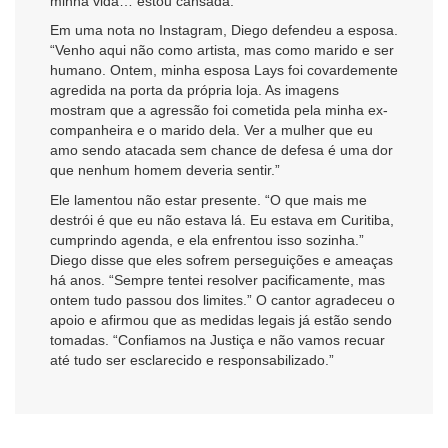
minha vida… estou cansada.”
Em uma nota no Instagram, Diego defendeu a esposa.
“Venho aqui não como artista, mas como marido e ser
humano. Ontem, minha esposa Lays foi covardemente
agredida na porta da própria loja. As imagens
mostram que a agressão foi cometida pela minha ex-
companheira e o marido dela. Ver a mulher que eu
amo sendo atacada sem chance de defesa é uma dor
que nenhum homem deveria sentir.”
Ele lamentou não estar presente. “O que mais me
destrói é que eu não estava lá. Eu estava em Curitiba,
cumprindo agenda, e ela enfrentou isso sozinha.”
Diego disse que eles sofrem perseguições e ameaças
há anos. “Sempre tentei resolver pacificamente, mas
ontem tudo passou dos limites.” O cantor agradeceu o
apoio e afirmou que as medidas legais já estão sendo
tomadas. “Confiamos na Justiça e não vamos recuar
até tudo ser esclarecido e responsabilizado.”