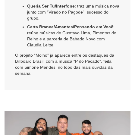
Queria Ser Tu/Interfone
: traz uma música nova
junto com “Virado no Pagode”, sucesso do
grupo.
Carta Branca/Amantes/Pensando em Você
:
reúne músicas de Gusttavo Lima, Pimentas do
Reino e a parceria de Babado Novo com
Claudia Leitte.
O projeto “Molho” já aparece entre os destaques da
Billboard Brasil, com a música “P do Pecado”, feita
com Simone Mendes, no topo das mais ouvidas da
semana.