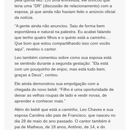
teria uma “DR” (discussão de relacionamento) com a
esposa, já que ainda não haviam feito o anúncio oficial
da notícia.
“A gente ainda não anunciou. Saiu de forma bem
espontânea e natural na palestra. Eu acabei falando
que tenho quatro filhos e o quinto está a caminho…
Que bom que estou compartilhando isso com vocês
aqui”, revelou o cantor.
Leo também comentou sobre como sua esposa está
se sentindo durante a segunda gestação: “Ela está
com um pouquinho de enjoo, mas está tudo bem,
graças a Deus”, contou.
Ele ainda demonstrou sua empolgação com a
chegada do novo bebê: “Filho é uma oportunidade de
deixar as velhas roupas de lado e vestir novas, de
aprender e conhecer mais.”
Além do bebê que está a caminho, Leo Chaves e sua
esposa Carolina são pais de Francisco, que nasceu no
dia 28 de maio do ano passado. O cantor também é
pai de Matheus, de 18 anos, Antônio, de 14, e do