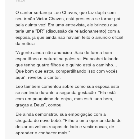
Victor
O cantor sertanejo Leo Chaves, que faz dupla com
seu irmão Victor Chaves, está prestes a se tornar pai
pela quinta vez! Em uma entrevista, ele brincou que
teria uma “DR” (discussão de relacionamento) com a
esposa, já que ainda não haviam feito o anúncio oficial
da notícia.
“A gente ainda não anunciou. Saiu de forma bem
espontânea e natural na palestra. Eu acabei falando
que tenho quatro filhos e o quinto está a caminho…
Que bom que estou compartilhando isso com vocês
aqui”, revelou o cantor.
Leo também comentou sobre como sua esposa está
se sentindo durante a segunda gestação: “Ela está
com um pouquinho de enjoo, mas está tudo bem,
graças a Deus”, contou.
Ele ainda demonstrou sua empolgação com a
chegada do novo bebê: “Filho é uma oportunidade de
deixar as velhas roupas de lado e vestir novas, de
aprender e conhecer mais.”