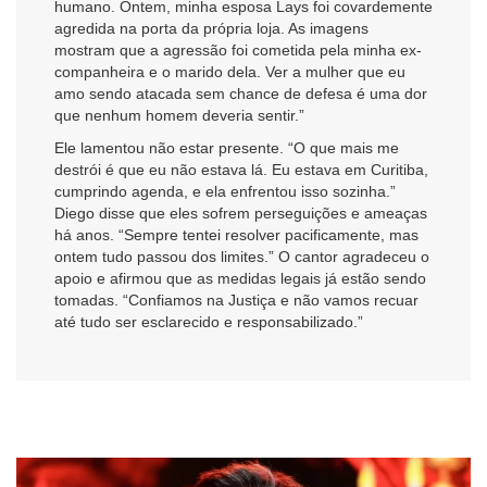
humano. Ontem, minha esposa Lays foi covardemente
agredida na porta da própria loja. As imagens
mostram que a agressão foi cometida pela minha ex-
companheira e o marido dela. Ver a mulher que eu
amo sendo atacada sem chance de defesa é uma dor
que nenhum homem deveria sentir.”
Ele lamentou não estar presente. “O que mais me
destrói é que eu não estava lá. Eu estava em Curitiba,
cumprindo agenda, e ela enfrentou isso sozinha.”
Diego disse que eles sofrem perseguições e ameaças
há anos. “Sempre tentei resolver pacificamente, mas
ontem tudo passou dos limites.” O cantor agradeceu o
apoio e afirmou que as medidas legais já estão sendo
tomadas. “Confiamos na Justiça e não vamos recuar
até tudo ser esclarecido e responsabilizado.”