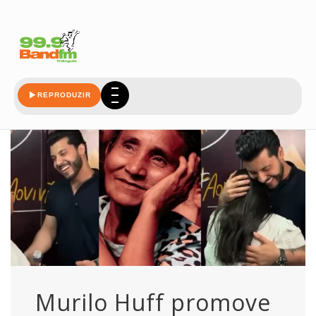
promove
REPRODUZIR
Murilo Huff promove