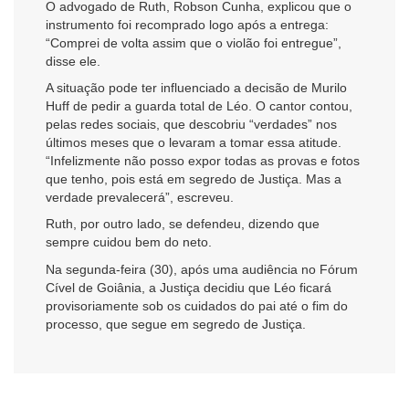
O advogado de Ruth, Robson Cunha, explicou que o
instrumento foi recomprado logo após a entrega:
“Comprei de volta assim que o violão foi entregue”,
disse ele.
A situação pode ter influenciado a decisão de Murilo
Huff de pedir a guarda total de Léo. O cantor contou,
pelas redes sociais, que descobriu “verdades” nos
últimos meses que o levaram a tomar essa atitude.
“Infelizmente não posso expor todas as provas e fotos
que tenho, pois está em segredo de Justiça. Mas a
verdade prevalecerá”, escreveu.
Ruth, por outro lado, se defendeu, dizendo que
sempre cuidou bem do neto.
Na segunda-feira (30), após uma audiência no Fórum
Cível de Goiânia, a Justiça decidiu que Léo ficará
provisoriamente sob os cuidados do pai até o fim do
processo, que segue em segredo de Justiça.