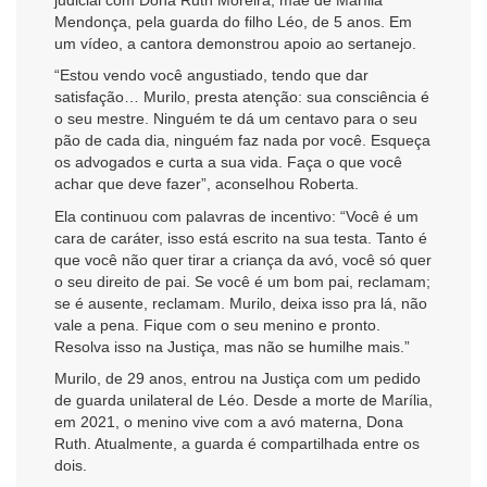
Mendonça, pela guarda do filho Léo, de 5 anos. Em
um vídeo, a cantora demonstrou apoio ao sertanejo.
“Estou vendo você angustiado, tendo que dar
satisfação… Murilo, presta atenção: sua consciência é
o seu mestre. Ninguém te dá um centavo para o seu
pão de cada dia, ninguém faz nada por você. Esqueça
os advogados e curta a sua vida. Faça o que você
achar que deve fazer”, aconselhou Roberta.
Ela continuou com palavras de incentivo: “Você é um
cara de caráter, isso está escrito na sua testa. Tanto é
que você não quer tirar a criança da avó, você só quer
o seu direito de pai. Se você é um bom pai, reclamam;
se é ausente, reclamam. Murilo, deixa isso pra lá, não
vale a pena. Fique com o seu menino e pronto.
Resolva isso na Justiça, mas não se humilhe mais.”
Murilo, de 29 anos, entrou na Justiça com um pedido
de guarda unilateral de Léo. Desde a morte de Marília,
em 2021, o menino vive com a avó materna, Dona
Ruth. Atualmente, a guarda é compartilhada entre os
dois.