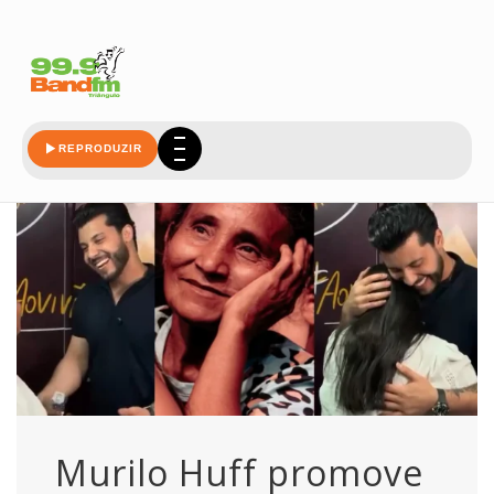
huff
REPRODUZIR
Murilo Huff promove