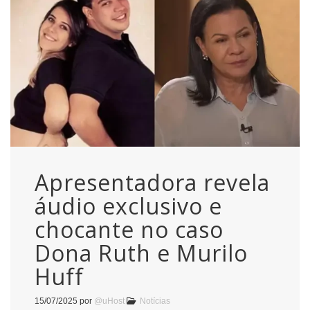
Apresentadora revela
áudio exclusivo e
chocante no caso
Dona Ruth e Murilo
Huff
15/07/2025
por
@uHost
Notícias