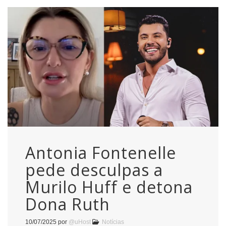
Antonia Fontenelle
pede desculpas a
Murilo Huff e detona
Dona Ruth
10/07/2025
por
@uHost
Notícias