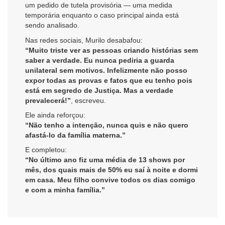
um pedido de tutela provisória — uma medida
temporária enquanto o caso principal ainda está
sendo analisado.
Nas redes sociais, Murilo desabafou:
“Muito triste ver as pessoas criando histórias sem
saber a verdade. Eu nunca pediria a guarda
unilateral sem motivos. Infelizmente não posso
expor todas as provas e fatos que eu tenho pois
está em segredo de Justiça. Mas a verdade
prevalecerá!”
, escreveu.
Ele ainda reforçou:
“Não tenho a intenção, nunca quis e não quero
afastá-lo da família materna.”
E completou:
“No último ano fiz uma média de 13 shows por
mês, dos quais mais de 50% eu saí à noite e dormi
em casa. Meu filho convive todos os dias comigo
e com a minha família.”