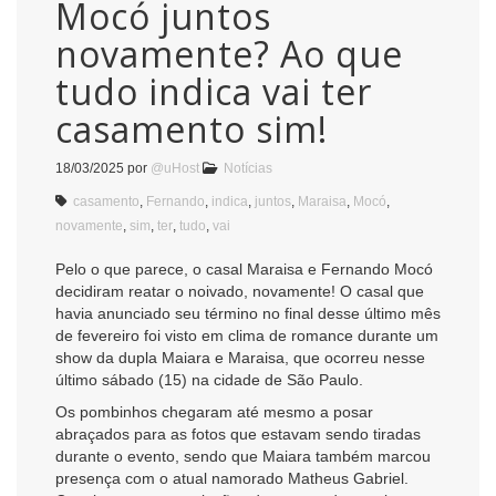
Mocó juntos
novamente? Ao que
tudo indica vai ter
casamento sim!
18/03/2025
por
@uHost
Notícias
casamento
,
Fernando
,
indica
,
juntos
,
Maraisa
,
Mocó
,
novamente
,
sim
,
ter
,
tudo
,
vai
Pelo o que parece, o casal Maraisa e Fernando Mocó
decidiram reatar o noivado, novamente! O casal que
havia anunciado seu término no final desse último mês
de fevereiro foi visto em clima de romance durante um
show da dupla Maiara e Maraisa, que ocorreu nesse
último sábado (15) na cidade de São Paulo.
Os pombinhos chegaram até mesmo a posar
abraçados para as fotos que estavam sendo tiradas
durante o evento, sendo que Maiara também marcou
presença com o atual namorado Matheus Gabriel.