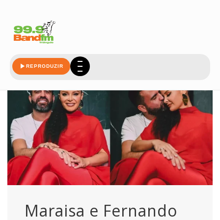
tudo
REPRODUZIR
Maraisa e Fernando