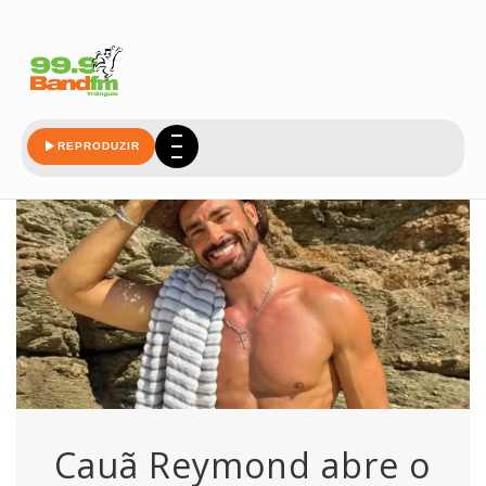
coracao
REPRODUZIR
Cauã Reymond abre o