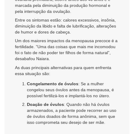
marcada pela diminuição da produção hormonal e
pela interrupção da ovulação.
Entre os sintomas estão: calores excessivos, insônia,
diminuição da libido e falta de lubrificação, alterações
de humor e dores de cabeça.
Um dos maiores impactos da menopausa precoce é a
fertilidade. “Uma das coisas que mais me incomodou
foi o fato de não poder ter filhos de forma natural”,
desabafou Naiara.
As duas principais alternativas para quem enfrenta
essa situação são:
Congelamento de óvulos
: Se a mulher
congelou seus óvulos antes da menopausa, é
possível fertilizá-los e implantá-los no útero.
Doação de óvulos
: Quando não há óvulos
armazenados, a paciente pode recorrer ao uso
de óvulos doados de forma anônima, sem que
isso comprometa seu desejo de ser mãe.