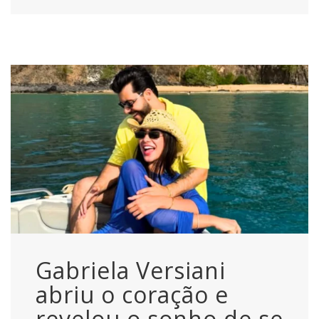
Gabriela Versiani
abriu o coração e
revelou o sonho de se