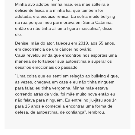
Minha avó adotou minha mãe, era mãe solteira e
deficiente física e a minha tia, que também foi
adotada, era esquizofrênica. Eu sofria muito bullying
na rua porque meu pai morava em Santa Catarina,
então eu não tinha ali uma figura masculina”, disse
ele.
Denise, mãe do ator, faleceu em 2019, aos 55 anos,
em decorrência de um câncer no ovário.
Cauã revelou ainda que encontrou nos esportes uma
maneira de fortalecer sua autoestima e superar os
desafios emocionais do passado.
“Uma coisa que eu senti em relação ao bullying é que,
às vezes, chegava em casa e eu não tinha ninguém
para falar, eu tinha vergonha. Minha mãe estava
correndo atrás da vida, foi mãe muito nova então eu
não falava para ninguém. Eu entrei no jiu-jitsu aos 14
para 15 anos e comecei a encontrar uma forma de
defesa, de autoestima, de confiança”, lembrou.