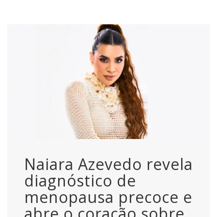
Naiara Azevedo revela
diagnóstico de
menopausa precoce e
abre o coração sobre