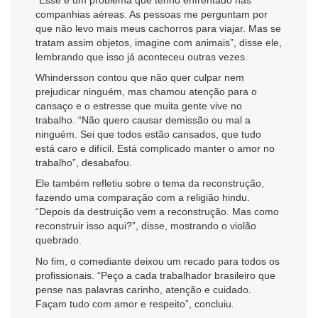
companhias aéreas. As pessoas me perguntam por
que não levo mais meus cachorros para viajar. Mas se
tratam assim objetos, imagine com animais”, disse ele,
lembrando que isso já aconteceu outras vezes.
Whindersson contou que não quer culpar nem
prejudicar ninguém, mas chamou atenção para o
cansaço e o estresse que muita gente vive no
trabalho. “Não quero causar demissão ou mal a
ninguém. Sei que todos estão cansados, que tudo
está caro e difícil. Está complicado manter o amor no
trabalho”, desabafou.
Ele também refletiu sobre o tema da reconstrução,
fazendo uma comparação com a religião hindu.
“Depois da destruição vem a reconstrução. Mas como
reconstruir isso aqui?”, disse, mostrando o violão
quebrado.
No fim, o comediante deixou um recado para todos os
profissionais. “Peço a cada trabalhador brasileiro que
pense nas palavras carinho, atenção e cuidado.
Façam tudo com amor e respeito”, concluiu.