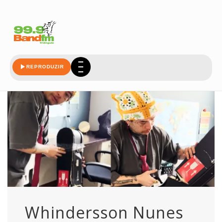
cuidado
REPRODUZIR
Whindersson Nunes