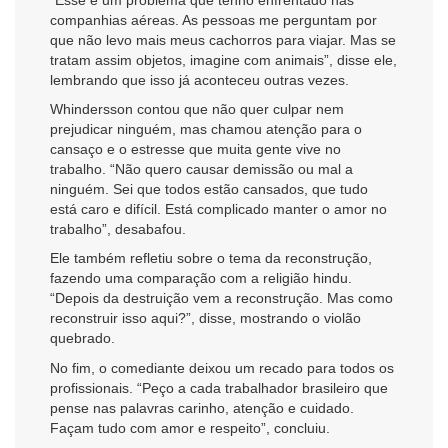
companhias aéreas. As pessoas me perguntam por
que não levo mais meus cachorros para viajar. Mas se
tratam assim objetos, imagine com animais”, disse ele,
lembrando que isso já aconteceu outras vezes.
Whindersson contou que não quer culpar nem
prejudicar ninguém, mas chamou atenção para o
cansaço e o estresse que muita gente vive no
trabalho. “Não quero causar demissão ou mal a
ninguém. Sei que todos estão cansados, que tudo
está caro e difícil. Está complicado manter o amor no
trabalho”, desabafou.
Ele também refletiu sobre o tema da reconstrução,
fazendo uma comparação com a religião hindu.
“Depois da destruição vem a reconstrução. Mas como
reconstruir isso aqui?”, disse, mostrando o violão
quebrado.
No fim, o comediante deixou um recado para todos os
profissionais. “Peço a cada trabalhador brasileiro que
pense nas palavras carinho, atenção e cuidado.
Façam tudo com amor e respeito”, concluiu.