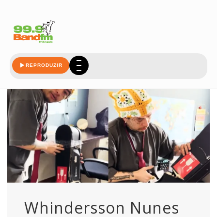
whindersson
REPRODUZIR
Whindersson Nunes