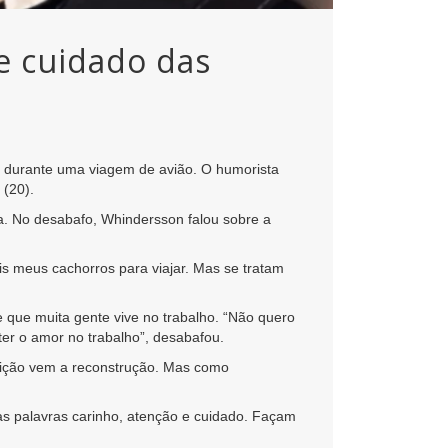
e cuidado das
o durante uma viagem de avião. O humorista
 (20).
a. No desabafo, Whindersson falou sobre a
 meus cachorros para viajar. Mas se tratam
que muita gente vive no trabalho. “Não quero
ter o amor no trabalho”, desabafou.
ruição vem a reconstrução. Mas como
nas palavras carinho, atenção e cuidado. Façam