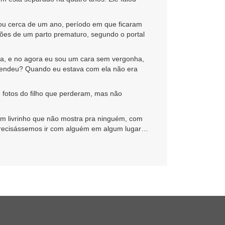
rou cerca de um ano, período em que ficaram
ações de um parto prematuro, segundo o portal
a, e no agora eu sou um cara sem vergonha,
entendeu? Quando eu estava com ela não era
otos do filho que perderam, mas não
m livrinho que não mostra pra ninguém, com
la precisássemos ir com alguém em algum lugar…