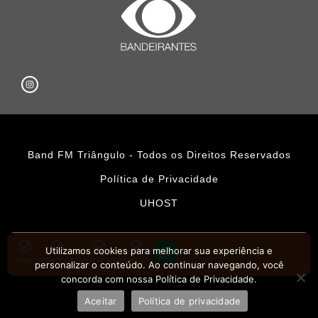
Band FM Triângulo - Todos os Direitos Reservados
Política de Privacidade
UHOST
Utilizamos cookies para melhorar sua experiência e
HOME
PROMOÇÕES
APLICATIVOS
CONTATO
personalizar o conteúdo. Ao continuar navegando, você
concorda com nossa Política de Privacidade.
Aceitar
Política de privacidade