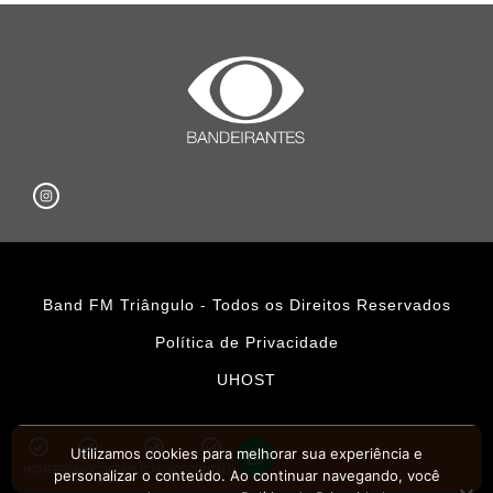
Band FM Triângulo - Todos os Direitos Reservados
Política de Privacidade
UHOST
Utilizamos cookies para melhorar sua experiência e
HOME
PROMOÇÕES
APLICATIVOS
CONTATO
personalizar o conteúdo. Ao continuar navegando, você