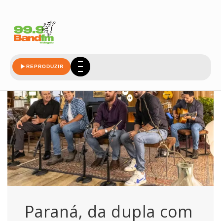
parana
REPRODUZIR
Paraná, da dupla com