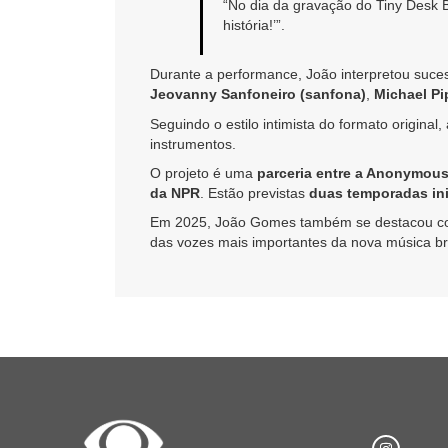
“No dia da gravação do Tiny Desk B
história!’”.
Durante a performance, João interpretou suc
Jeovanny Sanfoneiro (sanfona)
,
Michael Pi
Seguindo o estilo intimista do formato origina
instrumentos.
O projeto é uma
parceria entre a Anonymous
da NPR
. Estão previstas
duas temporadas ini
Em 2025, João Gomes também se destacou c
das vozes mais importantes da nova música bra