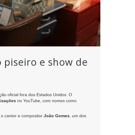
o piseiro e show de
ção oficial fora dos Estados Unidos. O
lizações
no YouTube, com nomes como
 o cantor e compositor
João Gomes
, um dos