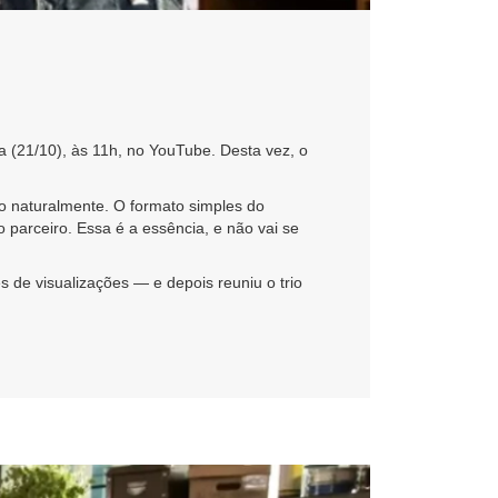
ra (21/10), às 11h, no YouTube. Desta vez, o
o naturalmente. O formato simples do
 parceiro. Essa é a essência, e não vai se
 de visualizações — e depois reuniu o trio