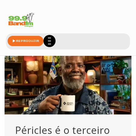
artista
REPRODUZIR
Péricles é o terceiro