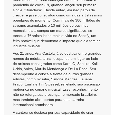
pandemia de covid-19, quando lançou seu primeiro
single, “Boiadeira”. Desde então, ela não parou de
crescer e já se consolidou como uma das artistas mais
populares do momento. Com mais de 380 milhões de
streams acumulados e 13 milhões de ouvintes
mensais, ela alcançou um marco significativo: se
tornou a 7ª artista latina mais ouvida no Spotify, um
feito notável que demonstra o impacto que ela tem na
indústria musical.
Aos 21 anos, Ana Castela já se destaca entre grandes
nomes da música latina, ocupando um lugar ao lado
de artistas consagrados como Karol G, Shakira, Kali
Uchis, Anitta, Marília Mendonça e De La Rose. Seu
desempenho a coloca à frente de outras grandes
artistas, como Rosalía, Simone Mendes, Lauana
Prado, Emilia e Tini Stoessel, refletindo sua ascensão
meteórica no cenário musical. Esse reconhecimento
não só reforça sua presença no mercado brasileiro,
mas também abre portas para uma carreira
internacional promissora.
A cantora se destaca por sua capacidade de criar