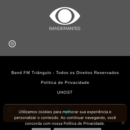
Band FM Triângulo - Todos os Direitos Reservados
Política de Privacidade
UHOST
Utilizamos cookies para melhorar sua experiência e
HOME
PROMOÇÕES
APLICATIVOS
CONTATO
personalizar o conteúdo. Ao continuar navegando, você
concorda com nossa Política de Privacidade.