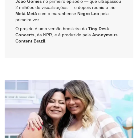
João Gomes
no primeiro episódio — que ultrapassou
2 milhões de visualizações — e depois reuniu o trio
Metá Metá
com o maranhense
Negro Leo
pela
primeira vez.
O projeto é uma versão brasileira do
Tiny Desk
Concerts
, da NPR, e é produzido pela
Anonymous
Content Brazil
.